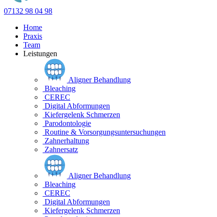
07132 98 04 98
Home
Praxis
Team
Leistungen
Aligner Behandlung
Bleaching
CEREC
Digital Abformungen
Kiefergelenk Schmerzen
Parodontologie
Routine & Vorsorgungsuntersuchungen
Zahnerhaltung
Zahnersatz
Aligner Behandlung
Bleaching
CEREC
Digital Abformungen
Kiefergelenk Schmerzen