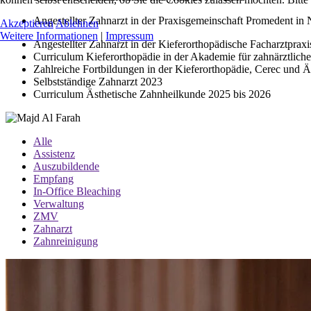
Angestellter Zahnarzt in der Praxisgemeinschaft Promedent in
Akzeptieren
Ablehnen
Weitere Informationen
|
Impressum
Angestellter Zahnarzt in der Kieferorthopädische Facharztpra
Curriculum Kieferorthopädie in der Akademie für zahnärztliche
Zahlreiche Fortbildungen in der Kieferorthopädie, Cerec und 
Selbstständige Zahnarzt 2023
Curriculum Ästhetische Zahnheilkunde 2025 bis 2026
Alle
Assistenz
Auszubildende
Empfang
In-Office Bleaching
Verwaltung
ZMV
Zahnarzt
Zahnreinigung