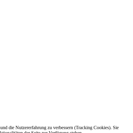
e und die Nutzererfahrung zu verbessern (Tracking Cookies). Sie
tionalitäten der Seite zur Verfügung stehen.