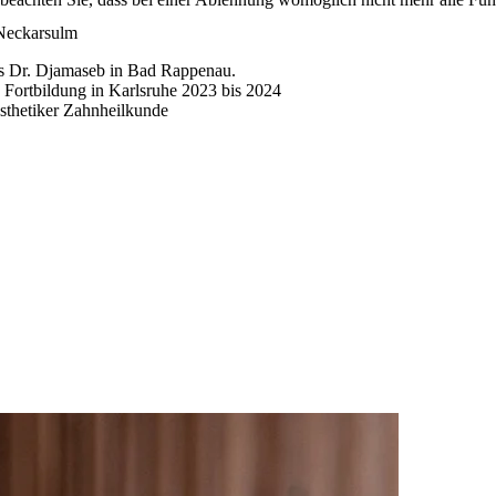
 Neckarsulm
xis Dr. Djamaseb in Bad Rappenau.
 Fortbildung in Karlsruhe 2023 bis 2024
Ästhetiker Zahnheilkunde