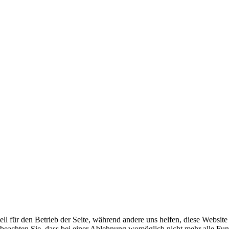
ell für den Betrieb der Seite, während andere uns helfen, diese Websit
 beachten Sie, dass bei einer Ablehnung womöglich nicht mehr alle Funk