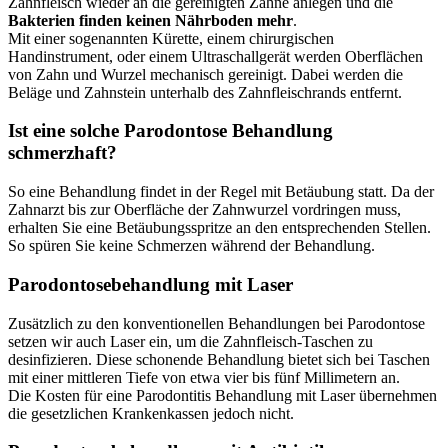
Zahnfleisch wieder an die gereinigten Zähne anlegen und die
Bakterien finden keinen Nährboden mehr
.
Mit einer sogenannten Kürette, einem chirurgischen
Handinstrument, oder einem Ultraschallgerät werden Oberflächen
von Zahn und Wurzel mechanisch gereinigt. Dabei werden die
Beläge und Zahnstein unterhalb des Zahnfleischrands entfernt.
Ist eine solche Parodontose Behandlung
schmerzhaft?
So eine Behandlung findet in der Regel mit Betäubung statt. Da der
Zahnarzt bis zur Oberfläche der Zahnwurzel vordringen muss,
erhalten Sie eine Betäubungsspritze an den entsprechenden Stellen.
So spüren Sie keine Schmerzen während der Behandlung.
Parodontosebehandlung mit Laser
Zusätzlich zu den konventionellen Behandlungen bei Parodontose
setzen wir auch Laser ein, um die Zahnfleisch-Taschen zu
desinfizieren. Diese schonende Behandlung bietet sich bei Taschen
mit einer mittleren Tiefe von etwa vier bis fünf Millimetern an.
Die Kosten für eine Parodontitis Behandlung mit Laser übernehmen
die gesetzlichen Krankenkassen jedoch nicht.