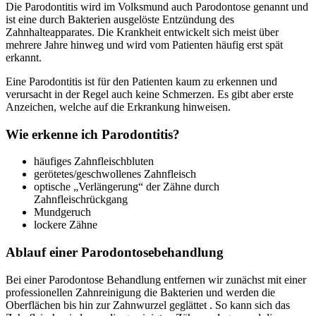
Die Parodontitis wird im Volksmund auch Parodontose genannt und
ist eine durch Bakterien ausgelöste Entzündung des
Zahnhalteapparates. Die Krankheit entwickelt sich meist über
mehrere Jahre hinweg und wird vom Patienten häufig erst spät
erkannt.
Eine Parodontitis ist für den Patienten kaum zu erkennen und
verursacht in der Regel auch keine Schmerzen. Es gibt aber erste
Anzeichen, welche auf die Erkrankung hinweisen.
Wie erkenne ich Parodontitis?
häufiges Zahnfleischbluten
gerötetes/geschwollenes Zahnfleisch
optische „Verlängerung“ der Zähne durch
Zahnfleischrückgang
Mundgeruch
lockere Zähne
Ablauf einer Parodontosebehandlung
Bei einer Parodontose Behandlung entfernen wir zunächst mit einer
professionellen Zahnreinigung die Bakterien und werden die
Oberflächen bis hin zur Zahnwurzel geglättet . So kann sich das