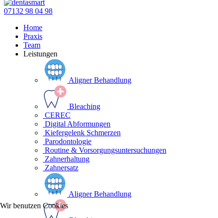
07132 98 04 98
Home
Praxis
Team
Leistungen
Aligner Behandlung
Bleaching
CEREC
Digital Abformungen
Kiefergelenk Schmerzen
Parodontologie
Routine & Vorsorgungsuntersuchungen
Zahnerhaltung
Zahnersatz
Aligner Behandlung
Wir benutzen Cookies