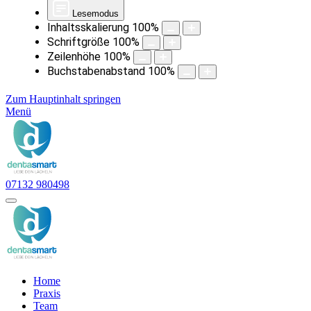
Lesemodus
Inhaltsskalierung
100
%
Schriftgröße
100
%
Zeilenhöhe
100
%
Buchstabenabstand
100
%
Zum Hauptinhalt springen
Menü
07132 980498
Home
Praxis
Team