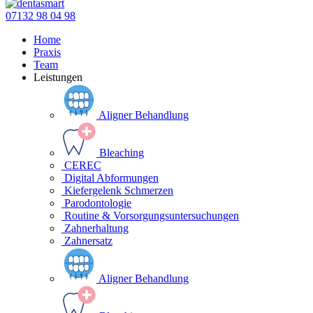
07132 98 04 98
Home
Praxis
Team
Leistungen
Aligner Behandlung
Bleaching
CEREC
Digital Abformungen
Kiefergelenk Schmerzen
Parodontologie
Routine & Vorsorgungsuntersuchungen
Zahnerhaltung
Zahnersatz
Aligner Behandlung