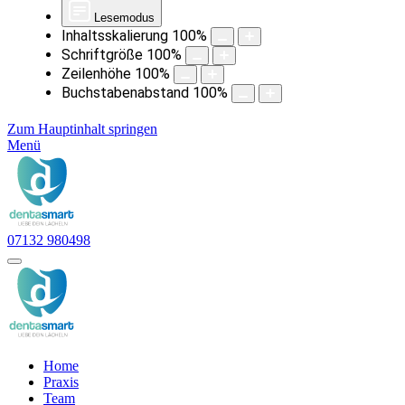
Lesemodus
Inhaltsskalierung
100
%
Schriftgröße
100
%
Zeilenhöhe
100
%
Buchstabenabstand
100
%
Zum Hauptinhalt springen
Menü
07132 980498
Home
Praxis
Team