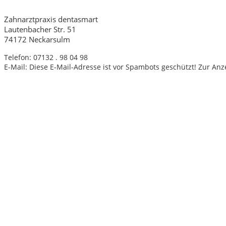
Zahnarztpraxis dentasmart
Lautenbacher Str. 51
74172 Neckarsulm
Telefon: 07132 . 98 04 98
E-Mail:
Diese E-Mail-Adresse ist vor Spambots geschützt! Zur Anze