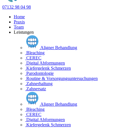
07132 98 04 98
Home
Praxis
Team
Leistungen
Aligner Behandlung
Bleaching
CEREC
Digital Abformungen
Kiefergelenk Schmerzen
Parodontologie
Routine & Vorsorgungsuntersuchungen
Zahnerhaltung
Zahnersatz
Aligner Behandlung
Bleaching
CEREC
Digital Abformungen
Kiefergelenk Schmerzen