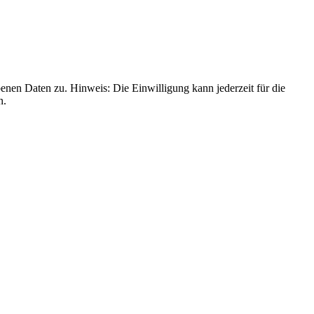
nen Daten zu. Hinweis: Die Einwilligung kann jederzeit für die
n.