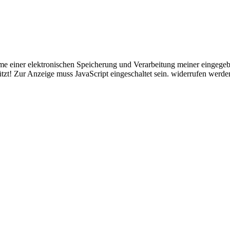
e einer elektronischen Speicherung und Verarbeitung meiner eingegebe
zt! Zur Anzeige muss JavaScript eingeschaltet sein.
widerrufen werde