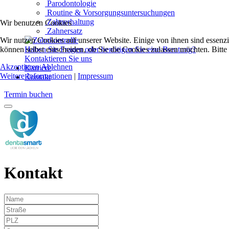
Parodontologie
Routine & Vorsorgungsuntersuchungen
Zahnerhaltung
Wir benutzen Cookies
Zahnersatz
Wir nutzen Cookies auf unserer Website. Einige von ihnen sind essenzi
können selbst entscheiden, ob Sie die Cookies zulassen möchten. Bitte
Haben Sie Fragen oder benötigen Sie eine Beratung?
Kontaktieren Sie uns
Akzeptieren
Ablehnen
Karriere
Weitere Informationen
|
Impressum
Kontakt
Termin buchen
Kontakt