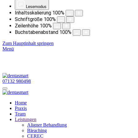
Lesemodus
Inhaltsskalierung
100
%
Schriftgröße
100
%
Zeilenhöhe
100
%
Buchstabenabstand
100
%
Zum Hauptinhalt springen
Menü
07132 980498
Home
Praxis
Team
Leistungen
Aligner Behandlung
Bleaching
CEREC