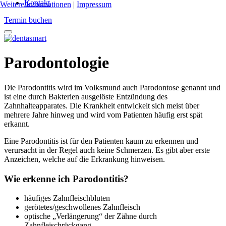
Kontakt
Weitere Informationen
|
Impressum
Termin buchen
Parodontologie
Die Parodontitis wird im Volksmund auch Parodontose genannt und
ist eine durch Bakterien ausgelöste Entzündung des
Zahnhalteapparates. Die Krankheit entwickelt sich meist über
mehrere Jahre hinweg und wird vom Patienten häufig erst spät
erkannt.
Eine Parodontitis ist für den Patienten kaum zu erkennen und
verursacht in der Regel auch keine Schmerzen. Es gibt aber erste
Anzeichen, welche auf die Erkrankung hinweisen.
Wie erkenne ich Parodontitis?
häufiges Zahnfleischbluten
gerötetes/geschwollenes Zahnfleisch
optische „Verlängerung“ der Zähne durch
Zahnfleischrückgang