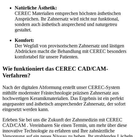
Natürliche Ästhetik:
CEREC Materialien entsprechen höchsten ästhetischen
Ansprüchen. Ihr Zahnersatz wird nicht nur funktional,
sondern auch ästhetisch ansprechend und naturgetreu
gestaltet.
Komfort:
Der Wegfall von provisorischem Zahnersatz und lästigen
Abdrücken macht die Behandlung mit CEREC besonders
komfortabel für unsere Patienten.
Wie funktioniert das CEREC CAD/CAM-
Verfahren?
Nach der digitalen Abformung erstellt unser CEREC-System
mithilfe modernster Frästechnologie präzisen Zahnersatz aus
hochwertigen Keramikmaterialien. Das Ergebnis ist ein perfekt
angepasster und ästhetisch ansprechender Zahnersatz, der sofort
eingesetzt werden kann.
Erleben Sie bei uns die Zukunft der Zahnmedizin mit CEREC
CAD/CAM . Vereinbaren Sie einen Termin, um mehr über diese
innovative Technologie zu erfahren und Ihre zahnärztliche
Versorgung auf ein neues Niveau zu heben. Ihr strahlendes Lächeln