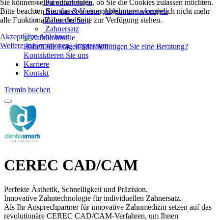
Sie können selbst entscheiden, ob Sie die Cookies zulassen möchten.
Parodontologie
Bitte beachten Sie, dass bei einer Ablehnung womöglich nicht mehr
Routine & Vorsorgungsuntersuchungen
alle Funktionalitäten der Seite zur Verfügung stehen.
Zahnerhaltung
Zahnersatz
Akzeptieren
Ablehnen
Weitere Informationen
|
Impressum
Haben Sie Fragen oder benötigen Sie eine Beratung?
Kontaktieren Sie uns
Karriere
Kontakt
Termin buchen
CEREC CAD/CAM
Perfekte Ästhetik, Schnelligkeit und Präzision.
Innovative Zahntechnologie für individuellen Zahnersatz.
Als Ihr Ansprechpartner für innovative Zahnmedizin setzen auf das
revolutionäre CEREC CAD/CAM-Verfahren, um Ihnen