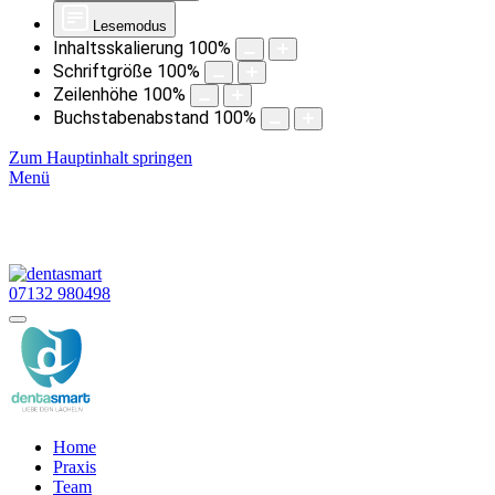
Lesemodus
Inhaltsskalierung
100
%
Schriftgröße
100
%
Zeilenhöhe
100
%
Buchstabenabstand
100
%
Zum Hauptinhalt springen
Menü
07132 980498
Home
Praxis
Team