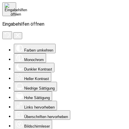
Eingabehilfen öffnen
Farben umkehren
Monochrom
Dunkler Kontrast
Heller Kontrast
Niedrige Sättigung
Hohe Sättigung
Links hervorheben
Überschriften hervorheben
Bildschirmleser