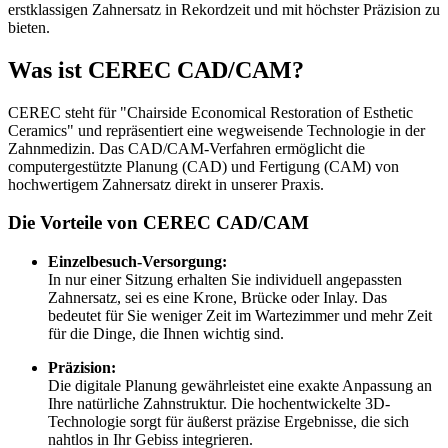
erstklassigen Zahnersatz in Rekordzeit und mit höchster Präzision zu
bieten.
Was ist CEREC CAD/CAM?
CEREC steht für "Chairside Economical Restoration of Esthetic
Ceramics" und repräsentiert eine wegweisende Technologie in der
Zahnmedizin. Das CAD/CAM-Verfahren ermöglicht die
computergestützte Planung (CAD) und Fertigung (CAM) von
hochwertigem Zahnersatz direkt in unserer Praxis.
Die Vorteile von CEREC CAD/CAM
Einzelbesuch-Versorgung:
In nur einer Sitzung erhalten Sie individuell angepassten
Zahnersatz, sei es eine Krone, Brücke oder Inlay. Das
bedeutet für Sie weniger Zeit im Wartezimmer und mehr Zeit
für die Dinge, die Ihnen wichtig sind.
Präzision:
Die digitale Planung gewährleistet eine exakte Anpassung an
Ihre natürliche Zahnstruktur. Die hochentwickelte 3D-
Technologie sorgt für äußerst präzise Ergebnisse, die sich
nahtlos in Ihr Gebiss integrieren.