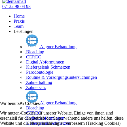
07132 98 04 98
Home
Praxis
Team
Leistungen
Aligner Behandlung
Bleaching
CEREC
Digital Abformungen
Kiefergelenk Schmerzen
Parodontologie
Routine & Vorsorgungsuntersuchungen
Zahnerhaltung
Zahnersatz
Aligner Behandlung
Wir benutzen Cookies
Bleaching
Wir nutzen Cookies auf unserer Website. Einige von ihnen sind
CEREC
essenziell für den Betrieb der Seite, während andere uns helfen, diese
Digital Abformungen
Website und die Nutzererfahrung zu verbessern (Tracking Cookies).
Kiefergelenk Schmerzen