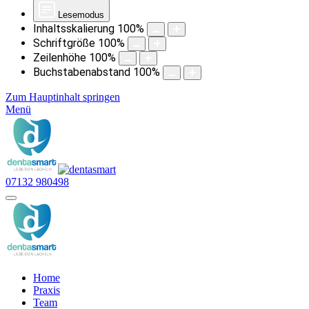
Lesemodus
Inhaltsskalierung
100
%
Schriftgröße
100
%
Zeilenhöhe
100
%
Buchstabenabstand
100
%
Zum Hauptinhalt springen
Menü
07132 980498
Home
Praxis
Team