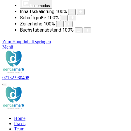
Lesemodus
Inhaltsskalierung
100
%
Schriftgröße
100
%
Zeilenhöhe
100
%
Buchstabenabstand
100
%
Zum Hauptinhalt springen
Menü
07132 980498
Home
Praxis
Team