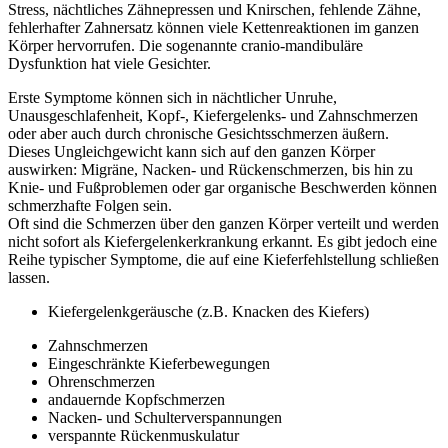
Stress, nächtliches Zähnepressen und Knirschen, fehlende Zähne,
fehlerhafter Zahnersatz können viele Kettenreaktionen im ganzen
Körper hervorrufen. Die sogenannte cranio-mandibuläre
Dysfunktion hat viele Gesichter.
Erste Symptome können sich in nächtlicher Unruhe,
Unausgeschlafenheit, Kopf-, Kiefergelenks- und Zahnschmerzen
oder aber auch durch chronische Gesichtsschmerzen äußern.
Dieses Ungleichgewicht kann sich auf den ganzen Körper
auswirken: Migräne, Nacken- und Rückenschmerzen, bis hin zu
Knie- und Fußproblemen oder gar organische Beschwerden können
schmerzhafte Folgen sein.
Oft sind die Schmerzen über den ganzen Körper verteilt und werden
nicht sofort als Kiefergelenkerkrankung erkannt. Es gibt jedoch eine
Reihe typischer Symptome, die auf eine Kieferfehlstellung schließen
lassen.
Kiefergelenkgeräusche (z.B. Knacken des Kiefers)
Zahnschmerzen
Eingeschränkte Kieferbewegungen
Ohrenschmerzen
andauernde Kopfschmerzen
Nacken- und Schulterverspannungen
verspannte Rückenmuskulatur