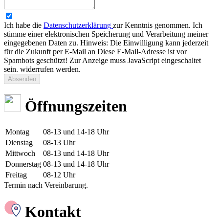
Ich habe die
Datenschutzerklärung
zur Kenntnis genommen. Ich
stimme einer elektronischen Speicherung und Verarbeitung meiner
eingegebenen Daten zu. Hinweis: Die Einwilligung kann jederzeit
für die Zukunft per E-Mail an
Diese E-Mail-Adresse ist vor
Spambots geschützt! Zur Anzeige muss JavaScript eingeschaltet
sein.
widerrufen werden.
Absenden
Öffnungszeiten
Montag
08-13 und 14-18 Uhr
Dienstag
08-13 Uhr
Mittwoch
08-13 und 14-18 Uhr
Donnerstag
08-13 und 14-18 Uhr
Freitag
08-12 Uhr
Termin nach Vereinbarung.
Kontakt