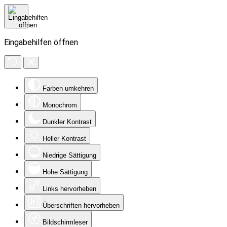
Eingabehilfen öffnen
Farben umkehren
Monochrom
Dunkler Kontrast
Heller Kontrast
Niedrige Sättigung
Hohe Sättigung
Links hervorheben
Überschriften hervorheben
Bildschirmleser