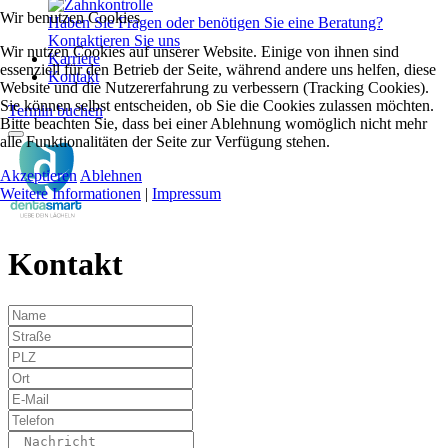
Wir benutzen Cookies
Haben Sie Fragen oder benötigen Sie eine Beratung?
Kontaktieren Sie uns
Wir nutzen Cookies auf unserer Website. Einige von ihnen sind
Karriere
essenziell für den Betrieb der Seite, während andere uns helfen, diese
Kontakt
Website und die Nutzererfahrung zu verbessern (Tracking Cookies).
Sie können selbst entscheiden, ob Sie die Cookies zulassen möchten.
Termin buchen
Bitte beachten Sie, dass bei einer Ablehnung womöglich nicht mehr
alle Funktionalitäten der Seite zur Verfügung stehen.
Akzeptieren
Ablehnen
Weitere Informationen
|
Impressum
Kontakt