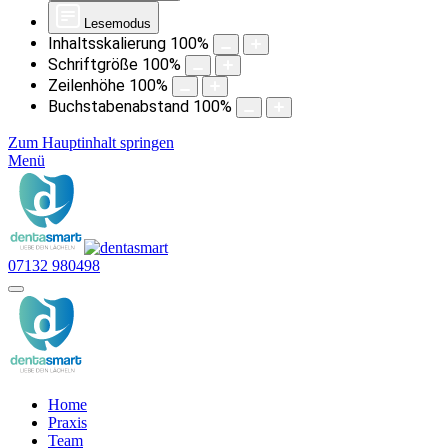
Lesemodus
Inhaltsskalierung
100
%
Schriftgröße
100
%
Zeilenhöhe
100
%
Buchstabenabstand
100
%
Zum Hauptinhalt springen
Menü
07132 980498
Home
Praxis
Team