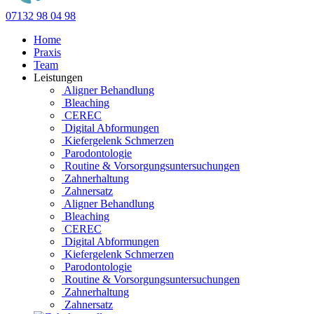
07132 98 04 98
Home
Praxis
Team
Leistungen
Aligner Behandlung
Bleaching
CEREC
Digital Abformungen
Kiefergelenk Schmerzen
Parodontologie
Routine & Vorsorgungsuntersuchungen
Zahnerhaltung
Zahnersatz
Aligner Behandlung
Bleaching
CEREC
Digital Abformungen
Kiefergelenk Schmerzen
Parodontologie
Routine & Vorsorgungsuntersuchungen
Zahnerhaltung
Zahnersatz